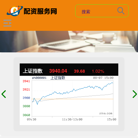
上证指数
3940.04
39.68
1.02%