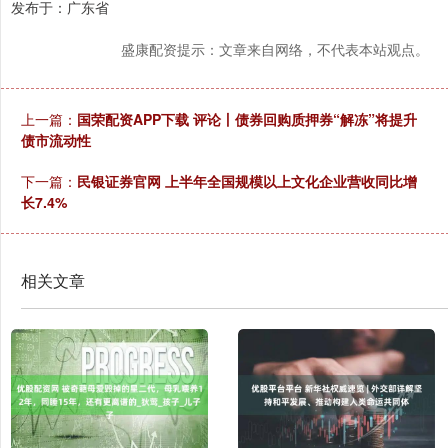
发布于：广东省
盛康配资提示：文章来自网络，不代表本站观点。
上一篇：
国荣配资APP下载 评论丨债券回购质押券“解冻”将提升
债市流动性
下一篇：
民银证券官网 上半年全国规模以上文化企业营收同比增
长7.4%
相关文章