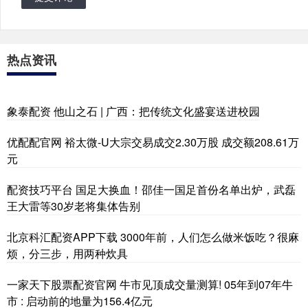
热点资讯
象泰配资 他山之石 | 广西：把传统文化盛宴送进校园
优配配官网 裕太微-U大宗交易成交2.30万股 成交额208.61万
元
配资技巧平台 国足大换血！邵佳一国足首份名单出炉，武磊
王大雷等30岁老将集体告别
北京科汇配资APP下载 3000年前，人们怎么做米饭吃？很麻
烦，分三步，用两种炊具
一家天下股票配资官网 牛市见顶成交量测算! 05年到07年牛
市 : 启动前的地量为156.4亿元