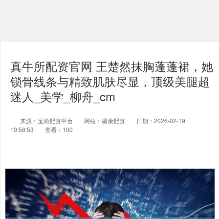
真牛所配资官网 王楚然抹胸蓬蓬裙，她
锁骨线条与精致肌肤尽显，顶级美腿超
迷人_美学_柳舟_cm
来源：宝尚配资平台
网站：盛康配资
日期：2026-02-19
10:58:53
查看：100