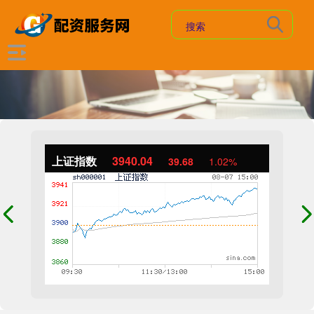
上证指数
3940.04
39.68
1.02%