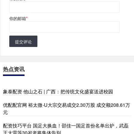
你的邮箱
*
提交评论
热点资讯
象泰配资 他山之石 | 广西：把传统文化盛宴送进校园
优配配官网 裕太微-U大宗交易成交2.30万股 成交额208.61万
元
配资技巧平台 国足大换血！邵佳一国足首份名单出炉，武磊
王大雷等30岁老将集体告别