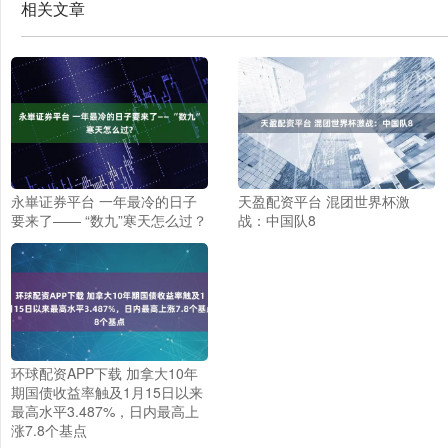
相关文章
永崋证券平台 一年最冷的日子
天盈配资平台 混团世界杯激
要来了—— “数九”寒天怎么过？
战：中国队8
环球配资APP下载 加拿大10年
期国债收益率触及1月15日以来
最高水平3.487%，日内最高上
涨7.8个基点