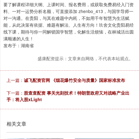
要了解课程详细大纲、上课时间、报名费用，或获取免费易经入门资
料、一对一运势分析名额，可直接添加 zhenbo_413，与国学导师一
对一沟通。在贵阳，与其在难题中内耗，不如用千年智慧为生活赋
能，从此决策有依据、难题有解法、人生有方向！玖舍文化贵阳易经
线下课，期待与你一同解锁国学智慧，化解生活烦恼，在林城活出圆
满顺遂的人生！
发布于：湖南省
盛康配资提示：文章来自网络，不代表本站观点。
上一篇：
诚飞配资官网 《烟花爆竹安全与质量》国家标准发布
下一篇：
股查查配资 事关光刻技术！特朗普政府又对战略产业出
手：将入股xLight
相关文章