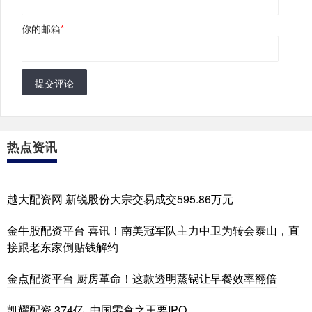
你的邮箱
*
提交评论
热点资讯
越大配资网 新锐股份大宗交易成交595.86万元
金牛股配资平台 喜讯！南美冠军队主力中卫为转会泰山，直
接跟老东家倒贴钱解约
金点配资平台 厨房革命！这款透明蒸锅让早餐效率翻倍
凯耀配资 374亿, 中国零食之王要IPO