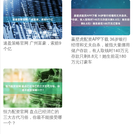
赢壁虎配资APP下载 36岁银行
速盈策略官网 广州富豪，索赔9
经理和丈夫自杀，被指大量挪用
个亿
储户存款，有人取钱时140万元
存款只剩8.8元！她生前花180
万元订豪车
恒力配资官网 盘点已经消亡的
三大古代习俗，你最不能接受哪
一个？