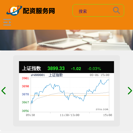
上证指数
3899.33
-1.02
-0.03%