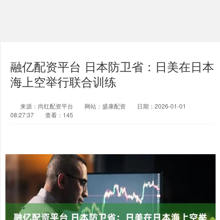
融亿配资平台 日本防卫省：日美在日本
海上空举行联合训练
来源：尚红配资平台
网站：盛康配资
日期：2026-01-01
08:27:37
查看：145