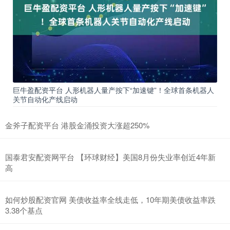
巨牛盈配资平台 人形机器人量产按下“加速键”！全球首条机器人
关节自动化产线启动
金斧子配资平台 港股金涌投资大涨超250%
国泰君安配资网平台 【环球财经】美国8月份失业率创近4年新
高
如何炒股配资官网 美债收益率全线走低，10年期美债收益率跌
3.38个基点