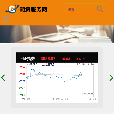
上证指数
3956.17
16.13
0.41%