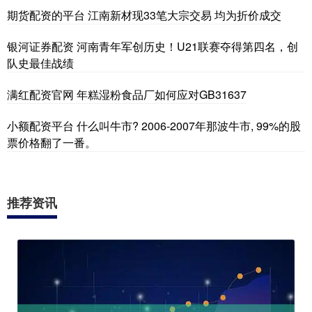
期货配资的平台 江南新材现33笔大宗交易 均为折价成交
银河证券配资 河南青年军创历史！U21联赛夺得第四名，创
队史最佳战绩
满红配资官网 年糕湿粉食品厂如何应对GB31637
小额配资平台 什么叫牛市? 2006-2007年那波牛市, 99%的股
票价格翻了一番。
推荐资讯