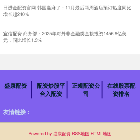
日进金配资官网 韩国赢麻了：11月最后两周酒店预订热度同比
增长超240%
宜信配资 商务部：2025年对外非金融类直接投资1456.6亿美
元，同比增长1.3%
盛康配资
配资炒股平
正规配资公
在线股票配
台入配资
司
资排名
友情链接：
Powered by
盛康配资
RSS地图
HTML地图