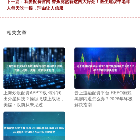
下一篇：
我要配资官网 香蕉竟然有这四大好处！医生建议中老年
人每天吃一根，理由让人信服
相关文章
上海炒股配资APP下载 俄军掏
云上速融配资平台 REPO游戏
出外星科技？操纵飞碟上战场，
黑屏闪退怎么办？2026年终极
美媒：以前从未见过
解决指南