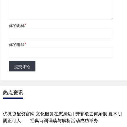
你的昵称
*
你的邮箱
*
提交评论
热点资讯
优微贷配资官网 文化服务在您身边 | 芳菲歇去何须恨 夏木阴
阴正可人——经典诗词诵读与解析活动成功举办