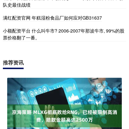
队史最佳战绩
满红配资官网 年糕湿粉食品厂如何应对GB31637
小额配资平台 什么叫牛市? 2006-2007年那波牛市, 99%的股
票价格翻了一番。
推荐资讯