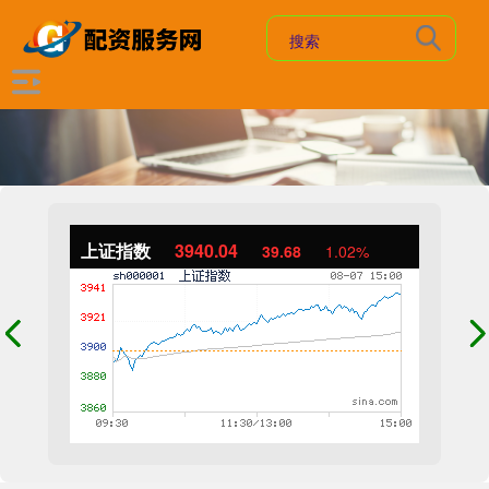
上证指数
3940.04
39.68
1.02%