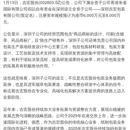
1月13日，吉宏股份(002803.SZ)公告，公司下属全资子公司香港朱雀
国际有限公司拟以自有资金在深圳设立全资子公司——深圳吉宏包装
有限公司(暂定名)，注册资本规模预计为港币6,000万元至8,000万
元。
公告显示，深圳子公司的经营范围包含“商品商标的设计、印刷(含烟
草、药品商标)”，且“除生产销售外，深圳子公司还将负责公司国内外
包装生产基地研发设计中心主要工作，包括包装材料研发、包装方案
设计、工艺创新及技术支持等，实现研发资源的集中管理与高效配
置，有利于缩短决策流程，提高研发成果转化效率，对公司包装业务
的拓展具有积极推动作用。”
这也就意味着，深圳子公司的设立，不仅是吉宏股份包装业务版图的
延伸，也是其进军烟草包装赛道、战略性整合研发中心体系的信号，
标志着吉宏股份在专业化、高端化包装解决方案提供商的道路上迈入
全新阶段。
近年来，吉宏股份持续加大业务拓展与资源整合力度，展现出稳健的
发展态势与清晰的战略思路。公司于2025年在港交所上市，进一步加
速国际化进程。据悉，作为吉宏股份的传统核心业务，纸制包装业务
在国内市场已形成显著的规模优势，2025年吉宏股份持续加码包装业