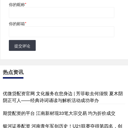
你的昵称
*
你的邮箱
*
提交评论
热点资讯
优微贷配资官网 文化服务在您身边 | 芳菲歇去何须恨 夏木阴
阴正可人——经典诗词诵读与解析活动成功举办
期货配资的平台 江南新材现33笔大宗交易 均为折价成交
银河证券配资 河南青年军创历史！U21联赛夺得第四名，创