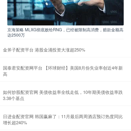
京海策略 MLXG彻底败给RNG，已经被限制高消费，赔款金额高
达2500万
金斧子配资平台 港股金涌投资大涨超250%
国泰君安配资网平台 【环球财经】美国8月份失业率创近4年新
高
如何炒股配资官网 美债收益率全线走低，10年期美债收益率跌
3.38个基点
日进金配资官网 韩国赢麻了：11月最后两周酒店预订热度同比
增长超240%