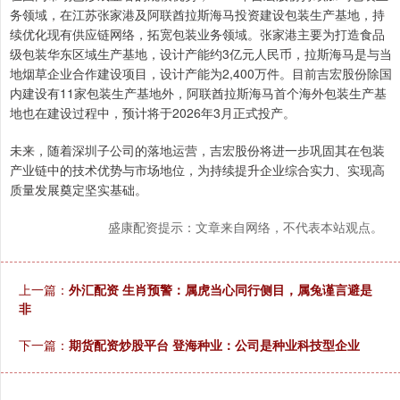
务领域，在江苏张家港及阿联酋拉斯海马投资建设包装生产基地，持
续优化现有供应链网络，拓宽包装业务领域。张家港主要为打造食品
级包装华东区域生产基地，设计产能约3亿元人民币，拉斯海马是与当
地烟草企业合作建设项目，设计产能为2,400万件。目前吉宏股份除国
内建设有11家包装生产基地外，阿联酋拉斯海马首个海外包装生产基
地也在建设过程中，预计将于2026年3月正式投产。
未来，随着深圳子公司的落地运营，吉宏股份将进一步巩固其在包装
产业链中的技术优势与市场地位，为持续提升企业综合实力、实现高
质量发展奠定坚实基础。
盛康配资提示：文章来自网络，不代表本站观点。
上一篇：
外汇配资 生肖预警：属虎当心同行侧目，属兔谨言避是
非
下一篇：
期货配资炒股平台 登海种业：公司是种业科技型企业