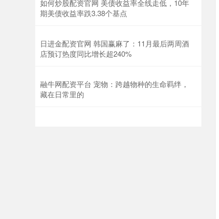
如何炒股配资官网 美债收益率全线走低，10年
期美债收益率跌3.38个基点
日进金配资官网 韩国赢麻了：11月最后两周酒
店预订热度同比增长超240%
融牛网配资平台 宠物：跨越物种的生命羁绊，
藏在日常里的