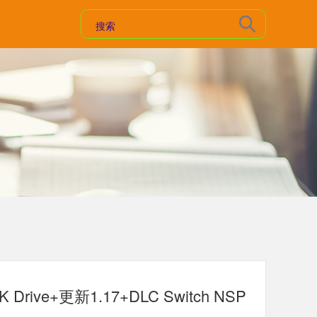
ive+更新1.17+DLC Switch NSP