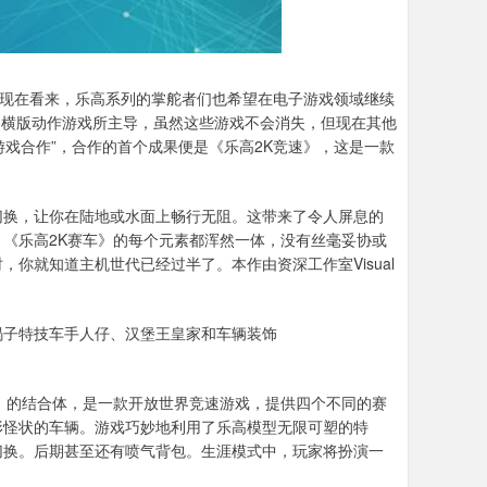
性，而现在看来，乐高系列的掌舵者们也希望在电子游戏领域继续
世界横版动作游戏所主导，虽然这些游戏不会消失，但现在其他
多游戏合作”，合作的首个成果便是《乐高2K竞速》，这是一款
切换，让你在陆地或水面上畅行无阻。这带来了令人屏息的
《乐高2K赛车》的每个元素都浑然一体，没有丝毫妥协或
你就知道主机世代已经过半了。本作由资深工作室Visual
蝎子特技车手人仔、汉堡王皇家和车辆装饰
》的结合体，是一款开放世界竞速游戏，提供四个不同的赛
形怪状的车辆。游戏巧妙地利用了乐高模型无限可塑的特
切换。后期甚至还有喷气背包。生涯模式中，玩家将扮演一