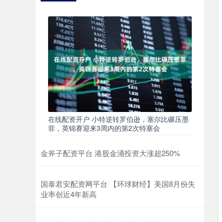
在线配资开户 小特逆转罗伯逊，塞尔比碾压墨
菲，英锦赛迎来3周内的第2次特塞会
金斧子配资平台 港股金涌投资大涨超250%
国泰君安配资网平台 【环球财经】美国8月份失
业率创近4年新高