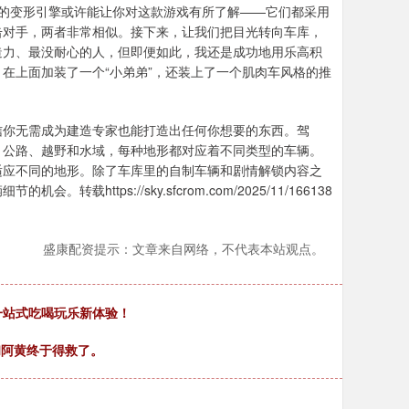
的变形引擎或许能让你对这款游戏有所了解——它们都采用
击对手，两者非常相似。接下来，让我们把目光转向车库，
造力、最没耐心的人，但即便如此，我还是成功地用乐高积
在上面加装了一个“小弟弟”，还装上了一个肌肉车风格的推
信你无需成为建造专家也能打造出任何你想要的东西。驾
：公路、越野和水域，每种地形都对应着不同类型的车辆。
适应不同的地形。除了车库里的自制车辆和剧情解锁内容之
tps://sky.sfcrom.com/2025/11/166138
盛康配资提示：文章来自网络，不代表本站观点。
一站式吃喝玩乐新体验！
和阿黄终于得救了。