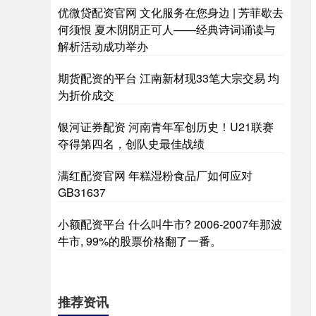
优微贷配资官网 文化服务在您身边 | 芳菲歇去
何须恨 夏木阴阴正可人——经典诗词诵读与
解析活动成功举办
期货配资的平台 江南新材现33笔大宗交易 均
为折价成交
银河证券配资 河南青年军创历史！U21联赛
夺得第四名，创队史最佳战绩
满红配资官网 年糕湿粉食品厂如何应对
GB31637
小额配资平台 什么叫牛市? 2006-2007年那波
牛市, 99%的股票价格翻了一番。
推荐资讯