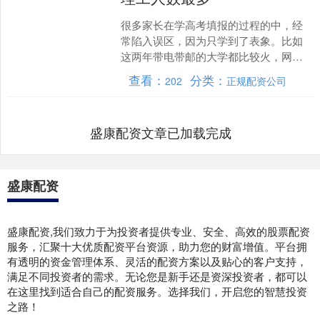
很多家长在学高考填报的过程的中，经
常陷入误区，因为只学到了表象。比如
这两年带电带邮的大学都比较火，网上
也是大量的在宣传。所以很多家庭报考
查看：
分类：
202
正规配资公司
的时候就奔着这些去了，但....
盛康配资文章已加载完成
盛康配资
盛康配资,我们致力于为投资者提供专业、安全、高效的股票配资
服务，汇聚十大优质配资平台资源，助力您的财富增值。平台拥
有透明的资金管理体系、灵活的配资方案以及贴心的客户支持，
满足不同投资者的需求。无论您是新手还是资深投资者，都可以
在这里找到适合自己的配资服务。选择我们，开启您的智慧投资
之路！