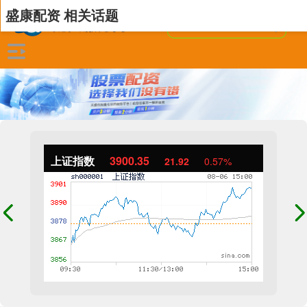
盛康配资 相关话题
上证指数
3900.35
21.92
0.57%