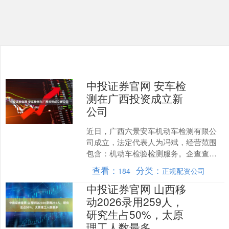
中投证券官网 安车检
测在广西投资成立新
公司
近日，广西六景安车机动车检测有限公
司成立，法定代表人为冯斌，经营范围
包含：机动车检验检测服务。企查查股
权穿透显示，该公司由安车检测旗下广
查看：
分类：
184
正规配资公司
西车猫汽车科技有限公司全....
中投证券官网 山西移
动2026录用259人，
研究生占50%，太原
理工人数最多