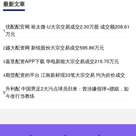
最新文章
优配配官网 裕太微-U大宗交易成交2.30万股 成交额208.61
1
万元
越大配资网 新锐股份大宗交易成交595.86万元
2
嘉垦配资APP下载 华电新能大宗交易成交215.70万元
3
期货配资的平台 江南新材现33笔大宗交易 均为折价成交
4
升利配 中国男足2大污点球员归来：曾涉嫌假球+嫖娼，如
5
今改行当教练